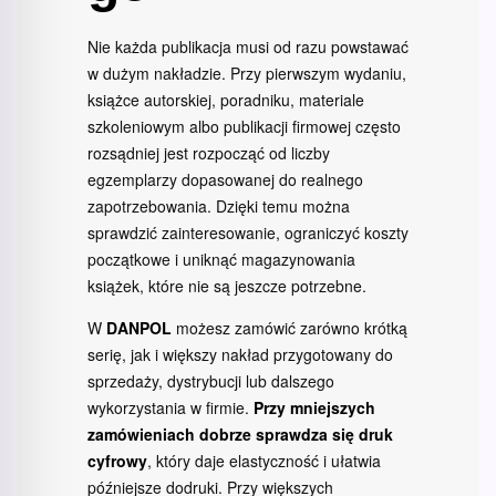
Nie każda publikacja musi od razu powstawać
w dużym nakładzie. Przy pierwszym wydaniu,
książce autorskiej, poradniku, materiale
szkoleniowym albo publikacji firmowej często
rozsądniej jest rozpocząć od liczby
egzemplarzy dopasowanej do realnego
zapotrzebowania. Dzięki temu można
sprawdzić zainteresowanie, ograniczyć koszty
początkowe i uniknąć magazynowania
książek, które nie są jeszcze potrzebne.
W
DANPOL
możesz zamówić zarówno krótką
serię, jak i większy nakład przygotowany do
sprzedaży, dystrybucji lub dalszego
wykorzystania w firmie.
Przy mniejszych
zamówieniach dobrze sprawdza się druk
cyfrowy
, który daje elastyczność i ułatwia
późniejsze dodruki. Przy większych