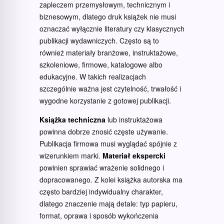
zapleczem przemysłowym, technicznym i
biznesowym, dlatego druk książek nie musi
oznaczać wyłącznie literatury czy klasycznych
publikacji wydawniczych. Często są to
również materiały branżowe, instruktażowe,
szkoleniowe, firmowe, katalogowe albo
edukacyjne. W takich realizacjach
szczególnie ważna jest czytelność, trwałość i
wygodne korzystanie z gotowej publikacji.
Książka techniczna
lub instruktażowa
powinna dobrze znosić częste używanie.
Publikacja firmowa musi wyglądać spójnie z
wizerunkiem marki.
Materiał ekspercki
powinien sprawiać wrażenie solidnego i
dopracowanego. Z kolei książka autorska ma
często bardziej indywidualny charakter,
dlatego znaczenie mają detale: typ papieru,
format, oprawa i sposób wykończenia