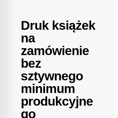
Druk książek
na
zamówienie
bez
sztywnego
minimum
produkcyjne
go