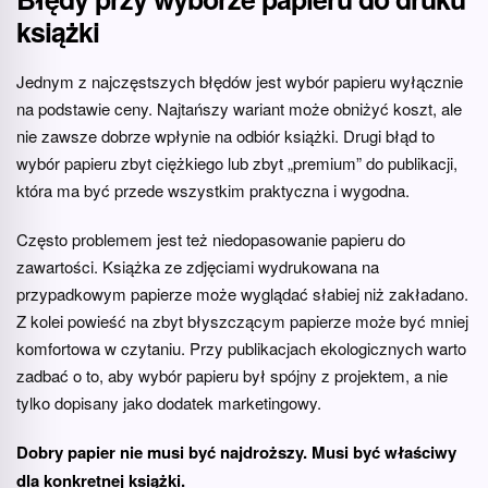
książki
Jednym z najczęstszych błędów jest wybór papieru wyłącznie
na podstawie ceny. Najtańszy wariant może obniżyć koszt, ale
nie zawsze dobrze wpłynie na odbiór książki. Drugi błąd to
wybór papieru zbyt ciężkiego lub zbyt „premium” do publikacji,
która ma być przede wszystkim praktyczna i wygodna.
Często problemem jest też niedopasowanie papieru do
zawartości. Książka ze zdjęciami wydrukowana na
przypadkowym papierze może wyglądać słabiej niż zakładano.
Z kolei powieść na zbyt błyszczącym papierze może być mniej
komfortowa w czytaniu. Przy publikacjach ekologicznych warto
zadbać o to, aby wybór papieru był spójny z projektem, a nie
tylko dopisany jako dodatek marketingowy.
Dobry papier nie musi być najdroższy. Musi być właściwy
dla konkretnej książki.