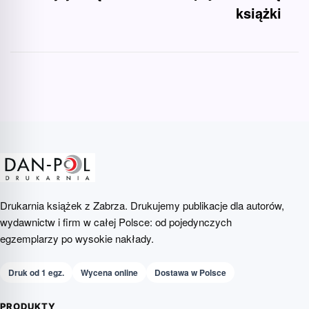
książki
Drukarnia książek z Zabrza. Drukujemy publikacje dla autorów,
wydawnictw i firm w całej Polsce: od pojedynczych
egzemplarzy po wysokie nakłady.
Druk od 1 egz.
Wycena online
Dostawa w Polsce
PRODUKTY