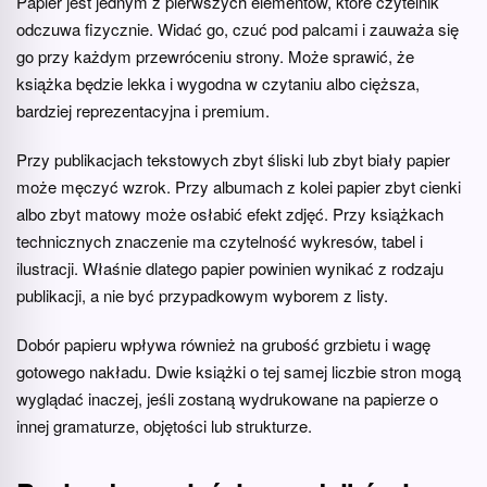
Papier jest jednym z pierwszych elementów, które czytelnik
odczuwa fizycznie. Widać go, czuć pod palcami i zauważa się
go przy każdym przewróceniu strony. Może sprawić, że
książka będzie lekka i wygodna w czytaniu albo cięższa,
bardziej reprezentacyjna i premium.
Przy publikacjach tekstowych zbyt śliski lub zbyt biały papier
może męczyć wzrok. Przy albumach z kolei papier zbyt cienki
albo zbyt matowy może osłabić efekt zdjęć. Przy książkach
technicznych znaczenie ma czytelność wykresów, tabel i
ilustracji. Właśnie dlatego papier powinien wynikać z rodzaju
publikacji, a nie być przypadkowym wyborem z listy.
Dobór papieru wpływa również na grubość grzbietu i wagę
gotowego nakładu. Dwie książki o tej samej liczbie stron mogą
wyglądać inaczej, jeśli zostaną wydrukowane na papierze o
innej gramaturze, objętości lub strukturze.