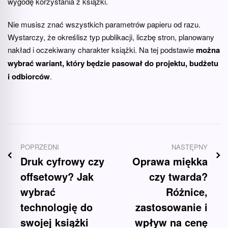
wygodę korzystania z książki.
Nie musisz znać wszystkich parametrów papieru od razu.
Wystarczy, że określisz typ publikacji, liczbę stron, planowany
nakład i oczekiwany charakter książki. Na tej podstawie
można
wybrać wariant, który będzie pasował do projektu, budżetu
i odbiorców
.
POPRZEDNI
NASTĘPNY
Druk cyfrowy czy
Oprawa miękka
offsetowy? Jak
czy twarda?
wybrać
Różnice,
technologię do
zastosowanie i
swojej książki
wpływ na cenę