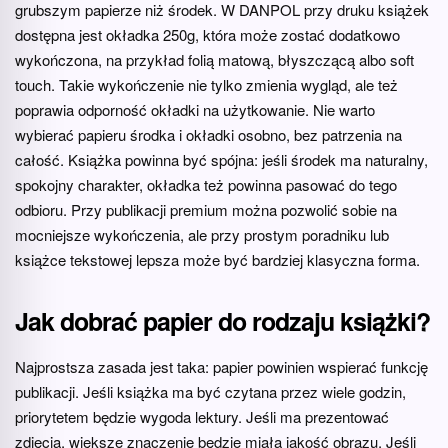
grubszym papierze niż środek. W DANPOL przy druku książek
dostępna jest okładka 250g, która może zostać dodatkowo
wykończona, na przykład folią matową, błyszczącą albo soft
touch. Takie wykończenie nie tylko zmienia wygląd, ale też
poprawia odporność okładki na użytkowanie. Nie warto
wybierać papieru środka i okładki osobno, bez patrzenia na
całość. Książka powinna być spójna: jeśli środek ma naturalny,
spokojny charakter, okładka też powinna pasować do tego
odbioru. Przy publikacji premium można pozwolić sobie na
mocniejsze wykończenia, ale przy prostym poradniku lub
książce tekstowej lepsza może być bardziej klasyczna forma.
Jak dobrać papier do rodzaju książki?
Najprostsza zasada jest taka: papier powinien wspierać funkcję
publikacji. Jeśli książka ma być czytana przez wiele godzin,
priorytetem będzie wygoda lektury. Jeśli ma prezentować
zdjęcia, większe znaczenie będzie miała jakość obrazu. Jeśli