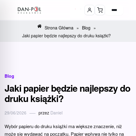
Strona Główna
»
Blog
»
Jaki papier będzie najlepszy do druku książki?
Blog
Jaki papier będzie najlepszy do
druku książki?
29/06/2026
przez
Daniel
Wybór papieru do druku książki ma większe znaczenie, niż
może się wydawać na początku. Papier wpływa nie tylko na