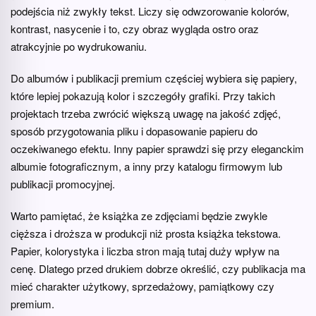
podejścia niż zwykły tekst. Liczy się odwzorowanie kolorów,
kontrast, nasycenie i to, czy obraz wygląda ostro oraz
atrakcyjnie po wydrukowaniu.
Do albumów i publikacji premium częściej wybiera się papiery,
które lepiej pokazują kolor i szczegóły grafiki. Przy takich
projektach trzeba zwrócić większą uwagę na jakość zdjęć,
sposób przygotowania pliku i dopasowanie papieru do
oczekiwanego efektu. Inny papier sprawdzi się przy eleganckim
albumie fotograficznym, a inny przy katalogu firmowym lub
publikacji promocyjnej.
Warto pamiętać, że książka ze zdjęciami będzie zwykle
cięższa i droższa w produkcji niż prosta książka tekstowa.
Papier, kolorystyka i liczba stron mają tutaj duży wpływ na
cenę. Dlatego przed drukiem dobrze określić, czy publikacja ma
mieć charakter użytkowy, sprzedażowy, pamiątkowy czy
premium.