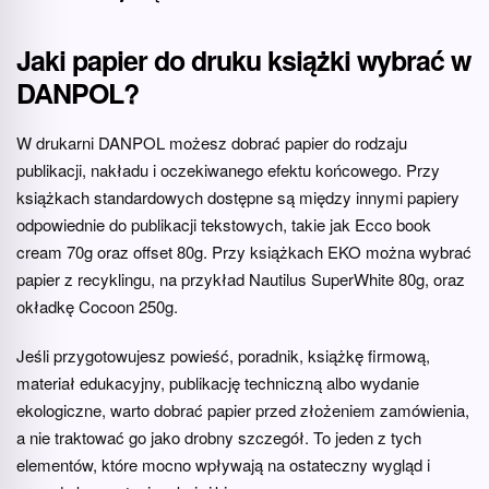
Jaki papier do druku książki wybrać w
DANPOL?
W drukarni DANPOL możesz dobrać papier do rodzaju
publikacji, nakładu i oczekiwanego efektu końcowego. Przy
książkach standardowych dostępne są między innymi papiery
odpowiednie do publikacji tekstowych, takie jak Ecco book
cream 70g oraz offset 80g. Przy książkach EKO można wybrać
papier z recyklingu, na przykład Nautilus SuperWhite 80g, oraz
okładkę Cocoon 250g.
Jeśli przygotowujesz powieść, poradnik, książkę firmową,
materiał edukacyjny, publikację techniczną albo wydanie
ekologiczne, warto dobrać papier przed złożeniem zamówienia,
a nie traktować go jako drobny szczegół. To jeden z tych
elementów, które mocno wpływają na ostateczny wygląd i