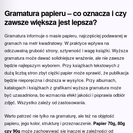
Gramatura papieru – co oznacza i czy
zawsze większa jest lepsza?
Gramatura informuje o masie papieru, najczęściej podawanej w
gramach na metr kwadratowy. W praktyce wpływa na
odczuwalną grubość strony, sztywność i wagę książki. Wyższa
gramatura może dawać solidniejsze wrażenie, ale nie zawsze
będzie najlepszym wyborem. Przy książkach tekstowych z
dużą liczbą stron zbyt ciężki papier może sprawić, że publikacja
będzie nieporęczna i droższa w wysyłce. Przy albumach,
katalogach i książkach z grafikami wyższa gramatura może
być uzasadniona, bo wzmacnia efekt jakości i poprawia odbiór
zdjęć. Wszystko zależy od zastosowania.
Warto patrzeć nie tylko na gramaturę, ale też na objętość
papieru, jego kolor, strukturę i przeznaczenie.
Papier 70g, 80g
czy 90g
może zachowywać się inaczej w zależności od