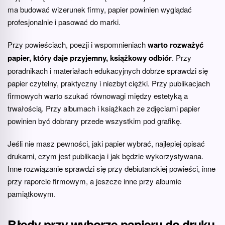
ma budować wizerunek firmy, papier powinien wyglądać
profesjonalnie i pasować do marki.
Przy powieściach, poezji i wspomnieniach
warto rozważyć
papier, który daje przyjemny, książkowy odbiór
. Przy
poradnikach i materiałach edukacyjnych dobrze sprawdzi się
papier czytelny, praktyczny i niezbyt ciężki. Przy publikacjach
firmowych warto szukać równowagi między estetyką a
trwałością. Przy albumach i książkach ze zdjęciami papier
powinien być dobrany przede wszystkim pod grafikę.
Jeśli nie masz pewności, jaki papier wybrać, najlepiej opisać
drukarni, czym jest publikacja i jak będzie wykorzystywana.
Inne rozwiązanie sprawdzi się przy debiutanckiej powieści, inne
przy raporcie firmowym, a jeszcze inne przy albumie
pamiątkowym.
Błędy przy wyborze papieru do druku