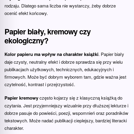
rodzaju. Dlatego sama liczba nie wystarczy, żeby dobrze
ocenić efekt końcowy.
Papier biały, kremowy czy
ekologiczny?
Kolor papieru ma wpływ na charakter książki
. Papier biały
daje czysty, neutralny efekt i dobrze sprawdza się przy wielu
publikacjach użytkowych, technicznych, edukacyjnych i
firmowych. Może być dobrym wyborem tam, gdzie ważna jest
czytelność, kontrast i przejrzystość.
Papier kremowy
często kojarzy się z klasyczną książką do
czytania. Jest przyjemniejszy wizualnie przy dłuższej lekturze i
dobrze pasuje do powieści, poezji, wspomnień oraz poradników
tekstowych. Może nadać publikacji cieplejszy, bardziej literacki
charakter.