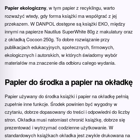
Papier ekologiczny
, w tym papier z recyklingu, warto
rozważyć wtedy, gdy forma książki ma współgrać z jej
przekazem. W DANPOL dostępne są książki EKO, między
innymi na papierze Nautilus SuperWhite 80g z makulatury oraz
z okładką Cocoon 250g. To dobre rozwiązanie przy
publikacjach edukacyjnych, społecznych, firmowych,
ekologicznych i autorskich, w których świadomy wybór
materiałów ma znaczenie dla odbioru całego wydania.
Papier do środka a papier na okładkę
Papier używany do środka książki i papier na okładkę pełnią
zupełnie inne funkcje. Środek powinien być wygodny w
czytaniu, dobrze dopasowany do treści i odpowiedni do liczby
stron. Okładka musi natomiast chronić książkę, dobrze się
prezentować i wytrzymać codzienne użytkowanie. W
standardowych książkach okładka jest zwykle drukowana na