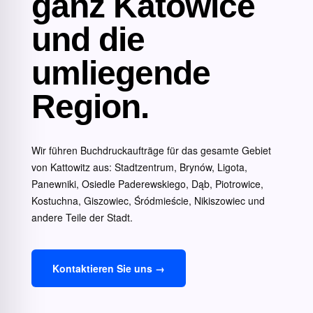
ganz Katowice
und die
umliegende
Region.
Wir führen Buchdruckaufträge für das gesamte Gebiet
von Kattowitz aus: Stadtzentrum, Brynów, Ligota,
Panewniki, Osiedle Paderewskiego, Dąb, Piotrowice,
Kostuchna, Giszowiec, Śródmieście, Nikiszowiec und
andere Teile der Stadt.
Kontaktieren Sie uns →