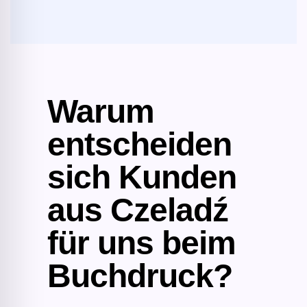
Warum
entscheiden
sich Kunden
aus Czeladź
für uns beim
Buchdruck?