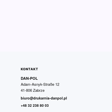
KONTAKT
DAN-POL
Adam-Asnyk-Straße 12
41-806 Zabrze
biuro@drukarnia-danpol.pl
+48 32 238 80 03