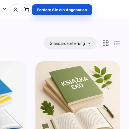
Fordern Sie ein Angebot an
English (UK)
a
Standardsortierung
is