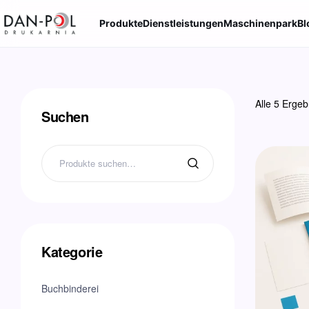
Produkte
Dienstleistungen
Maschinenpark
Bl
Alle 5 Erge
Suchen
Kategorie
Buchbinderei