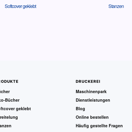
Softcover geklebt
Stanzen
RODUKTE
DRUCKEREI
ücher
Maschinenpark
ko-Bücher
Dienstleistungen
ftcover geklebt
Blog
reitelung
Online bestellen
anzen
Häufig gestellte Fragen