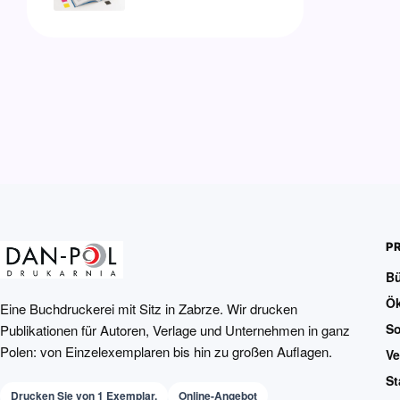
P
B
Ö
Eine Buchdruckerei mit Sitz in Zabrze. Wir drucken
So
Publikationen für Autoren, Verlage und Unternehmen in ganz
Polen: von Einzelexemplaren bis hin zu großen Auflagen.
Ve
St
Drucken Sie von 1 Exemplar.
Online-Angebot