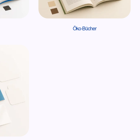
Öko-Bücher