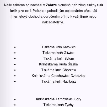
Naše tiskárna se nachází v
Zabrze
nicméně nabízíme služby
tisk
knih pro celé Polsko
s pohodlným objednáním přes náš
internetový obchod a doručením přímo k vaší firmě nebo
nakladatelství.
Tiskárna knih Katovice
Tiskárna knih Gliwice
Tiskárna knih Bytom
Knihtiskárna Ruda Śląska
Tiskárna knih Chorzów
Knihtiskárna Czechowice-Dziedzice
Tiskárna knih Racibórz
Knihtiskárna Tarnowskie Góry
Tiskárna knih Tychy