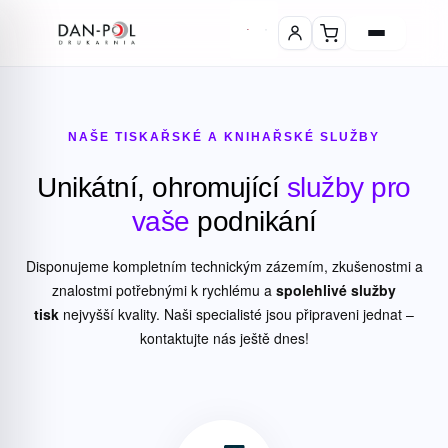
NAŠE TISKAŘSKÉ A KNIHAŘSKÉ SLUŽBY
Unikátní, ohromující
služby pro
vaše
podnikání
Disponujeme kompletním technickým zázemím, zkušenostmi a
znalostmi potřebnými k rychlému a
spolehlivé služby
tisk
nejvyšší kvality. Naši specialisté jsou připraveni jednat –
kontaktujte nás ještě dnes!