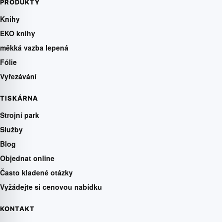
PRODUKTY
Knihy
EKO knihy
měkká vazba lepená
Fólie
Vyřezávání
TISKÁRNA
Strojní park
Služby
Blog
Objednat online
Často kladené otázky
Vyžádejte si cenovou nabídku
KONTAKT