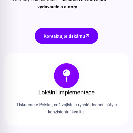
vydavatele a autory
.
Kontaktujte tiskárnu
Lokální implementace
Tiskneme v Polsku, což zajišťuje rychlé dodací lhůty a
konzistentní kvalitu.