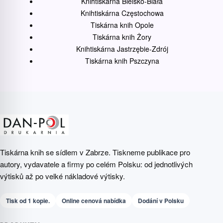
Knihtiskárna Bielsko-Biała
Knihtiskárna Częstochowa
Tiskárna knih Opole
Tiskárna knih Żory
Knihtiskárna Jastrzębie-Zdrój
Tiskárna knih Pszczyna
Tiskárna knih se sídlem v Zabrze. Tiskneme publikace pro
autory, vydavatele a firmy po celém Polsku: od jednotlivých
výtisků až po velké nákladové výtisky.
Tisk od 1 kopie.
Online cenová nabídka
Dodání v Polsku