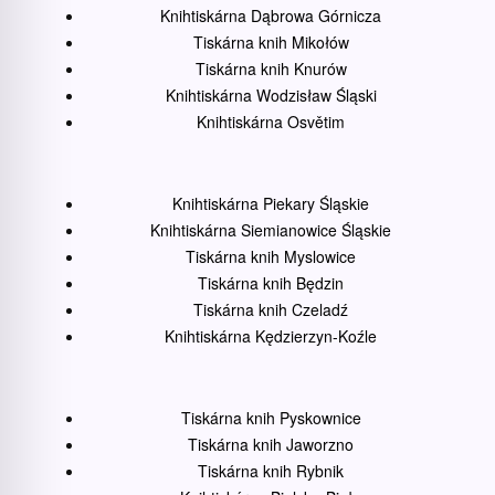
Knihtiskárna Dąbrowa Górnicza
Tiskárna knih Mikołów
Tiskárna knih Knurów
Knihtiskárna Wodzisław Śląski
Knihtiskárna Osvětim
Knihtiskárna Piekary Śląskie
Knihtiskárna Siemianowice Śląskie
Tiskárna knih Myslowice
Tiskárna knih Będzin
Tiskárna knih Czeladź
Knihtiskárna Kędzierzyn-Koźle
Tiskárna knih Pyskownice
Tiskárna knih Jaworzno
Tiskárna knih Rybnik