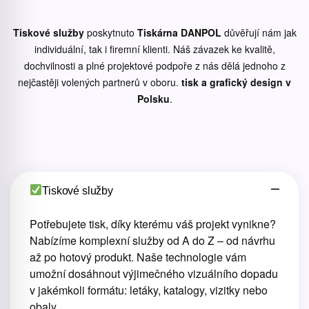
Tiskové služby
poskytnuto
Tiskárna DANPOL
důvěřují nám jak
individuální, tak i firemní klienti. Náš závazek ke kvalitě,
dochvilnosti a plné projektové podpoře z nás dělá jednoho z
nejčastěji volených partnerů v oboru.
tisk a grafický design v
Polsku
.
Tiskové služby
Potřebujete tisk, díky kterému váš projekt vynikne?
Nabízíme komplexní služby od A do Z – od návrhu
až po hotový produkt. Naše technologie vám
umožní dosáhnout výjimečného vizuálního dopadu
v jakémkoli formátu: letáky, katalogy, vizitky nebo
obaly.