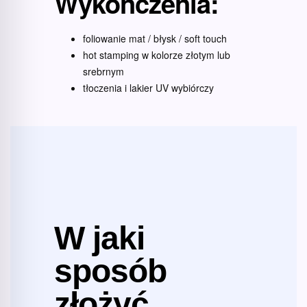
Wykończenia:
foliowanie mat / błysk / soft touch
hot stamping w kolorze złotym lub
srebrnym
tłoczenia i lakier UV wybiórczy
W jaki
sposób
złożyć