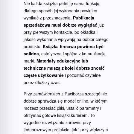
Nie każda książka pełni tę samą funkcję,
dlatego sposób jej wykonania powinien
wynikać z przeznaczenia.
Publikacja
sprzedażowa musi dobrze wyglądać
już
przy pierwszym kontakcie, bo okładka i
jakość wykonania wpływają na odbiór całego
produktu.
Książka firmowa powinna być
solidna
, estetyczna i spójna z komunikacją
marki.
Materiały edukacyjne lub
techniczne muszą z kolei dobrze znosić
częste użytkowanie
i pozostać czytelne
przez dłuższy czas.
Przy zamówieniach z Raciborza szczególnie
dobrze sprawdza się model online, w którym
możesz przesłać pliki, ustalić parametry i
otrzymać gotowe książki kurierem. To
wygodne rozwiązanie zarówno przy
jednorazowym projekcie, jak i przy większym