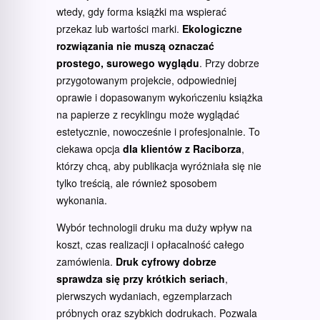
wtedy, gdy forma książki ma wspierać
przekaz lub wartości marki.
Ekologiczne
rozwiązania nie muszą oznaczać
prostego, surowego wyglądu
. Przy dobrze
przygotowanym projekcie, odpowiedniej
oprawie i dopasowanym wykończeniu książka
na papierze z recyklingu może wyglądać
estetycznie, nowocześnie i profesjonalnie. To
ciekawa opcja
dla klientów z Raciborza
,
którzy chcą, aby publikacja wyróżniała się nie
tylko treścią, ale również sposobem
wykonania.
Wybór technologii druku ma duży wpływ na
koszt, czas realizacji i opłacalność całego
zamówienia.
Druk cyfrowy dobrze
sprawdza się przy krótkich seriach
,
pierwszych wydaniach, egzemplarzach
próbnych oraz szybkich dodrukach. Pozwala