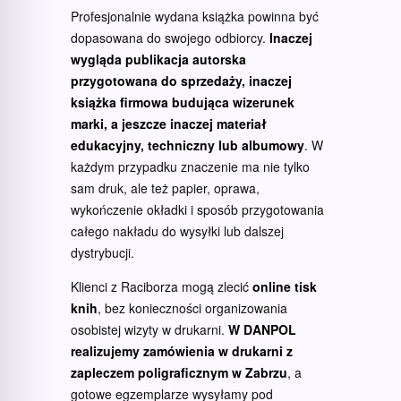
Profesjonalnie wydana książka powinna być
dopasowana do swojego odbiorcy.
Inaczej
wygląda publikacja autorska
przygotowana do sprzedaży, inaczej
książka firmowa budująca wizerunek
marki, a jeszcze inaczej materiał
edukacyjny, techniczny lub albumowy
. W
każdym przypadku znaczenie ma nie tylko
sam druk, ale też papier, oprawa,
wykończenie okładki i sposób przygotowania
całego nakładu do wysyłki lub dalszej
dystrybucji.
Klienci z Raciborza mogą zlecić
online tisk
knih
, bez konieczności organizowania
osobistej wizyty w drukarni.
W DANPOL
realizujemy zamówienia w drukarni z
zapleczem poligraficznym w Zabrzu
, a
gotowe egzemplarze wysyłamy pod