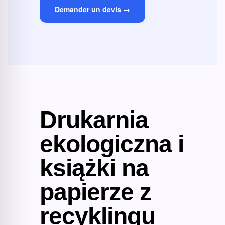
Demander un devis →
Drukarnia
ekologiczna i
książki na
papierze z
recyklingu