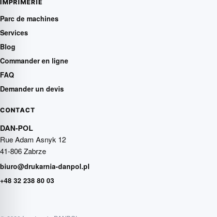
IMPRIMERIE
Parc de machines
Services
Blog
Commander en ligne
FAQ
Demander un devis
CONTACT
DAN-POL
Rue Adam Asnyk 12
41-806 Zabrze
biuro@drukarnia-danpol.pl
+48 32 238 80 03