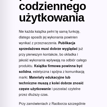
codziennego
użytkowania
Nie każda książka pełni tę samą funkcję,
dlatego sposób jej wykonania powinien
wynikać z przeznaczenia.
Publikacja
sprzedażowa musi dobrze wyglądać
już
przy pierwszym kontakcie, bo okładka i
jakość wykonania wpływają na odbiór całego
produktu.
Książka firmowa powinna być
solidna
, estetyczna i spójna z komunikacją
marki.
Materiały edukacyjne lub
techniczne muszą z kolei dobrze znosić
częste użytkowanie
i pozostać czytelne
przez dłuższy czas.
Przy zamówieniach z Raciborza szczególnie