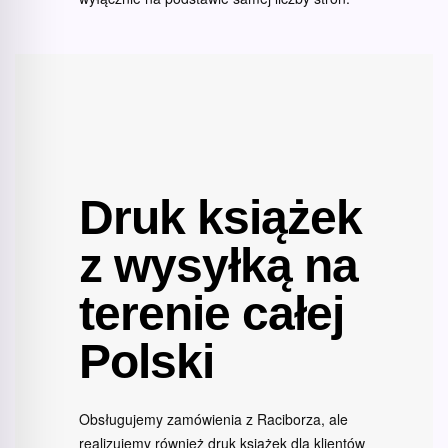
Druk książek
z wysyłką na
terenie całej
Polski
Obsługujemy zamówienia z Raciborza, ale
realizujemy również druk książek dla klientów