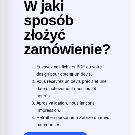
W jaki
sposób
złożyć
zamówienie?
Envoyez vos fichiers PDF ou votre
design pour obtenir un devis.
Vous recevrez un devis précis et une
date d'achèvement dans les 24
heures.
Après validation, nous lançons
l'impression.
Retrait en personne à Zabrze ou envoi
par coursier.