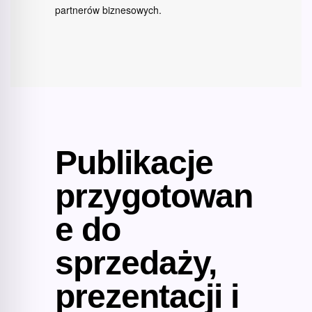
partnerów biznesowych.
Publikacje
przygotowan
e do
sprzedaży,
prezentacji i