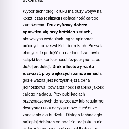
wykonania.
Wybór technologii druku ma duży wpływ na
koszt, czas realizacji i opłacalność całego
zamówienia.
Druk cyfrowy dobrze
sprawdza się przy krótkich seriach
,
pierwszych wydaniach, egzemplarzach
próbnych oraz szybkich dodrukach. Pozwala
elastycznie podejść do nakładu i zamówić
książki bez konieczności rozpoczynania od
dużej produkcji.
Druk offsetowy warto
rozważyć przy większych zamówieniach
,
gdzie ważna jest korzystniejsza cena
jednostkowa, powtarzalność i stabilna jakość
całego nakładu. Przy publikacjach
przeznaczonych do sprzedaży lub regularnej
dystrybucji taka decyzja może mieć duże
znaczenie dla budżetu. Dlatego technologię
najlepiej dobierać po analizie projektu, a nie
wyłącznie na podstawie samej liczby stron.