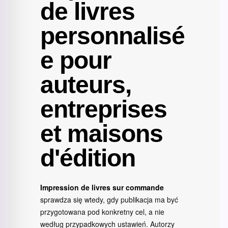
de livres
personnalisé
e pour
auteurs,
entreprises
et maisons
d'édition
Impression de livres sur commande
sprawdza się wtedy, gdy publikacja ma być
przygotowana pod konkretny cel, a nie
według przypadkowych ustawień. Autorzy