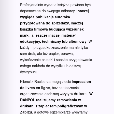
Profesjonalnie wydana książka powinna być
dopasowana do swojego odbiorcy.
Inaczej
wygląda publikacja autorska
przygotowana do sprzedaży, inaczej
książka firmowa budująca wizerunek
marki, a jeszcze inaczej materiał
edukacyjny, techniczny lub albumowy
. W
każdym przypadku znaczenie ma nie tylko
sam druk, ale też papier, oprawa,
wykończenie okładki i sposób przygotowania
całego nakładu do wysyłki lub dalszej
dystrybucji.
Klienci z Raciborza mogą zlecić
impression
de livres en ligne
, bez konieczności
organizowania osobistej wizyty w drukarni.
W
DANPOL realizujemy zamówienia w
drukarni z zapleczem poligraficznym w
Zabrzu
, a gotowe egzemplarze wysyłamy