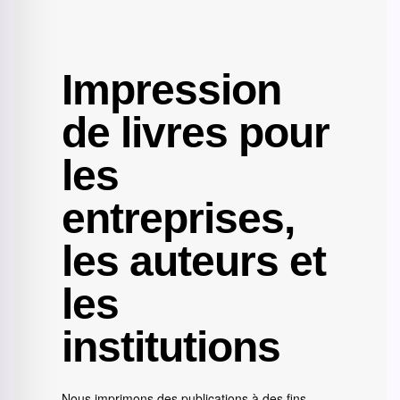
Impression
de livres pour
les
entreprises,
les auteurs et
les
institutions
Nous imprimons des publications à des fins