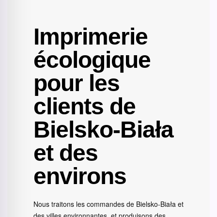
Imprimerie
écologique
pour les
clients de
Bielsko-Biała
et des
environs
Nous traitons les commandes de Bielsko-Biała et
des villes environnantes, et produisons des