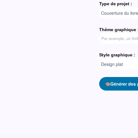
Type de projet :
Thème graphique 
Style graphique :
Générer des