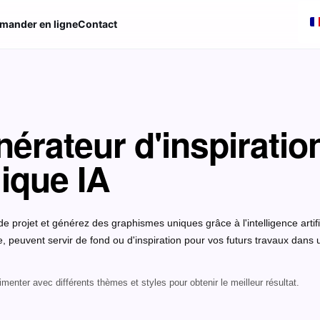
ander en ligne
Contact
érateur d'inspiratio
ique IA
e projet et générez des graphismes uniques grâce à l'intelligence artif
 peuvent servir de fond ou d'inspiration pour vos futurs travaux dans u
enter avec différents thèmes et styles pour obtenir le meilleur résultat.