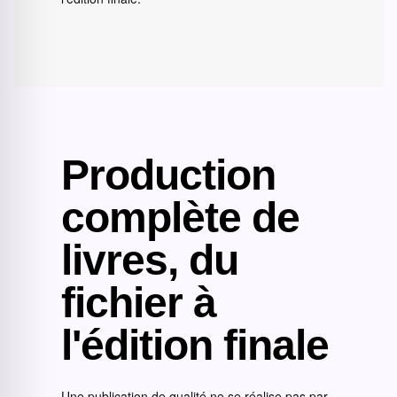
Production
complète de
livres, du
fichier à
l'édition finale
Une publication de qualité ne se réalise pas par