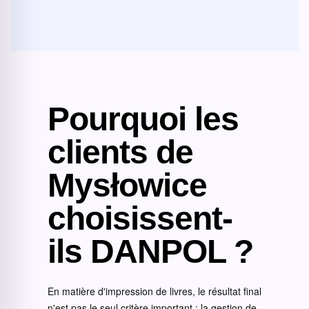
Pourquoi les
clients de
Mysłowice
choisissent-
ils DANPOL ?
En matière d'impression de livres, le résultat final
n'est pas le seul critère important ; la gestion de