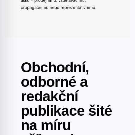
tisku – prodejnímu, vzdělávacímu,
propagačnímu nebo reprezentativnímu.
Obchodní,
odborné a
redakční
publikace šité
na míru