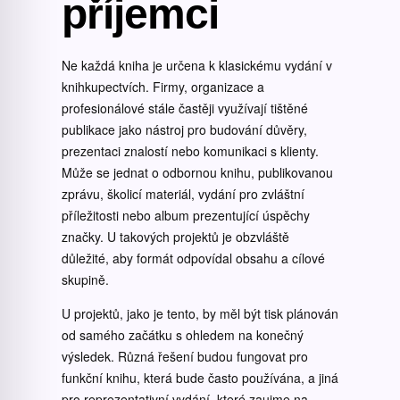
příjemci
Ne každá kniha je určena k klasickému vydání v
knihkupectvích. Firmy, organizace a
profesionálové stále častěji využívají tištěné
publikace jako nástroj pro budování důvěry,
prezentaci znalostí nebo komunikaci s klienty.
Může se jednat o odbornou knihu, publikovanou
zprávu, školicí materiál, vydání pro zvláštní
příležitosti nebo album prezentující úspěchy
značky. U takových projektů je obzvláště
důležité, aby formát odpovídal obsahu a cílové
skupině.
U projektů, jako je tento, by měl být tisk plánován
od samého začátku s ohledem na konečný
výsledek. Různá řešení budou fungovat pro
funkční knihu, která bude často používána, a jiná
pro reprezentativní vydání, které zaujme na