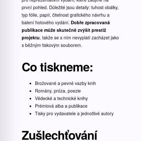
první pohled. Důležité jsou detaily: tuhost obálky,
typ fólie, papír, čitelnost grafického návrhu a
balení hotového vydání.
Dobře zpracovaná
publikace může skutečně zvýšit prestiž
projektu
, takže se s ním nevyplatí zacházet jako
s běžným tiskovým souborem.
Co tiskneme:
Brožované a pevné vazby knih
Romány, próza, poezie
Vědecké a technické knihy
Prémiová alba a publikace
Tisky pro vydavatele a jednotlivé autory
Zušlechťování