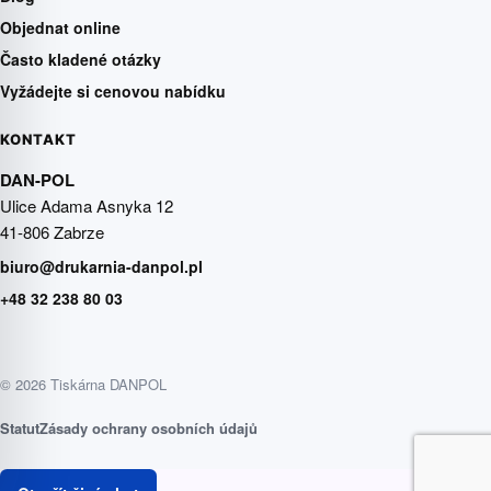
Objednat online
Často kladené otázky
Vyžádejte si cenovou nabídku
KONTAKT
DAN-POL
Ulice Adama Asnyka 12
41-806 Zabrze
biuro@drukarnia-danpol.pl
+48 32 238 80 03
© 2026 Tiskárna DANPOL
Statut
Zásady ochrany osobních údajů