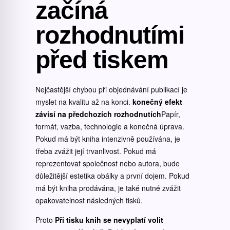
začíná
rozhodnutími
před tiskem
Nejčastější chybou při objednávání publikací je
myslet na kvalitu až na konci.
konečný efekt
závisí na předchozích rozhodnutích
Papír,
formát, vazba, technologie a konečná úprava.
Pokud má být kniha intenzivně používána, je
třeba zvážit její trvanlivost. Pokud má
reprezentovat společnost nebo autora, bude
důležitější estetika obálky a první dojem. Pokud
má být kniha prodávána, je také nutné zvážit
opakovatelnost následných tisků.
Proto
Při tisku knih se nevyplatí volit