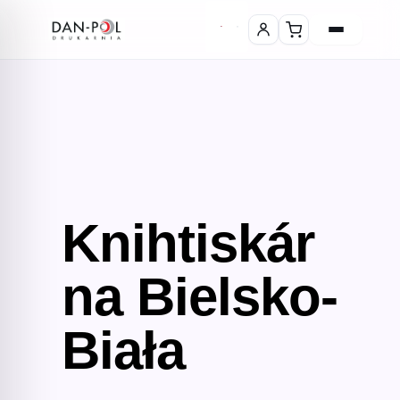
Knihtiskár
na Bielsko-
Biała