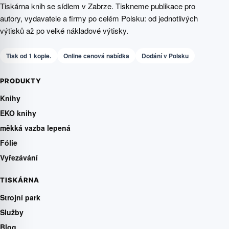
Tiskárna knih se sídlem v Zabrze. Tiskneme publikace pro
autory, vydavatele a firmy po celém Polsku: od jednotlivých
výtisků až po velké nákladové výtisky.
Tisk od 1 kopie.
Online cenová nabídka
Dodání v Polsku
PRODUKTY
Knihy
EKO knihy
měkká vazba lepená
Fólie
Vyřezávání
TISKÁRNA
Strojní park
Služby
Blog