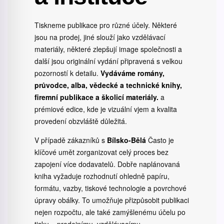
Tiskneme publikace pro různé účely. Některé
jsou na prodej, jiné slouží jako vzdělávací
materiály, některé zlepšují image společnosti a
další jsou originální vydání připravená s velkou
pozorností k detailu.
Vydáváme romány,
průvodce, alba, vědecké a technické knihy,
firemní publikace a školicí materiály.
a
prémiové edice, kde je vizuální vjem a kvalita
provedení obzvláště důležitá.
V případě zákazníků s
Bílsko-Bělá
Často je
klíčové umět zorganizovat celý proces bez
zapojení více dodavatelů. Dobře naplánovaná
kniha vyžaduje rozhodnutí ohledně papíru,
formátu, vazby, tiskové technologie a povrchové
úpravy obálky. To umožňuje přizpůsobit publikaci
nejen rozpočtu, ale také zamýšlenému účelu po