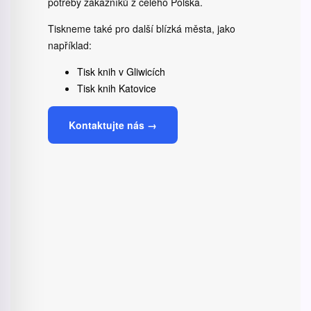
potřeby zákazníků z celého Polska.
Tiskneme také pro další blízká města, jako
například:
Tisk knih v Gliwicích
Tisk knih Katovice
Kontaktujte nás →