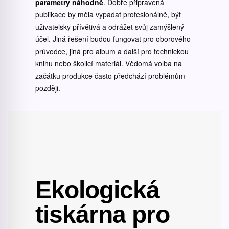
parametry náhodně
. Dobře připravená
publikace by měla vypadat profesionálně, být
uživatelsky přívětivá a odrážet svůj zamýšlený
účel. Jiná řešení budou fungovat pro oborového
průvodce, jiná pro album a další pro technickou
knihu nebo školicí materiál. Vědomá volba na
začátku produkce často předchází problémům
později.
Ekologická
tiskárna pro