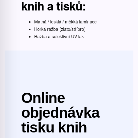
knih a tisků:
Matná / lesklá / měkká laminace
Horká ražba (zlato/stříbro)
Ražba a selektivní UV lak
Online
objednávka
tisku knih