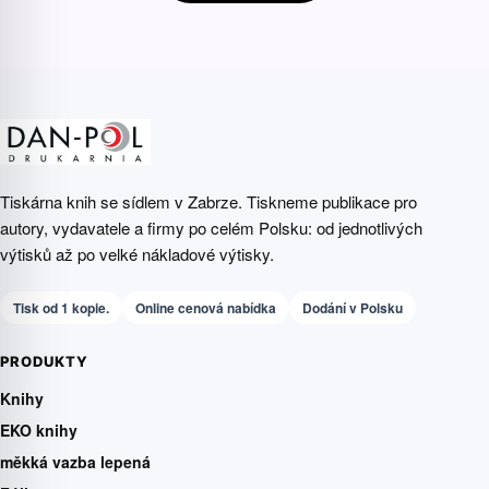
Tiskárna knih se sídlem v Zabrze. Tiskneme publikace pro
autory, vydavatele a firmy po celém Polsku: od jednotlivých
výtisků až po velké nákladové výtisky.
Tisk od 1 kopie.
Online cenová nabídka
Dodání v Polsku
PRODUKTY
Knihy
EKO knihy
měkká vazba lepená