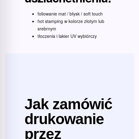
foliowanie mat / błysk / soft touch
hot stamping w kolorze złotym lub
srebrnym
tłoczenia i lakier UV wybiórczy
Jak zamówić
drukowanie
przez