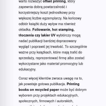
warto rozważyć
offset printing
, który
zapewnia dobrą powtarzalność i
korzystniejszy koszt jednostkowy przy
większej liczbie egzemplarzy. Na końcowy
odbiór książki duży wpływ ma również
okładka.
Foliowanie, hot stamping,
tłoczenia czy lakier UV
wybiórczy mogą
nadać publikacji bardziej dopracowany
wygląd i poprawić jej trwałość. To szczególnie
ważne przy książkach, które mają trafić do
sprzedaży, reprezentować firmę albo zostać
wykorzystane jako materiał promocyjny lub
edukacyjny.
Coraz więcej klientów zwraca uwagę na to,
jak powstaje gotowa publikacja.
Printing
books on recycled paper
może być dobrym
wyborem przy projektach edukacyjnych,
społecznych, firmowych i autorskich,