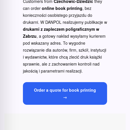
Customers from
Czechowic-Dziedzic
they
can order
online book printing
, bez
konieczności osobistego przyjazdu do
drukarni. W DANPOL realizujemy publikacje w
drukarni z zapleczem poligraficznym w
Zabrzu
, a gotowy nakład wysyłamy kurierem
pod wskazany adres. To wygodne
rozwiązanie dla autorów, firm, szkół, instytucji
i wydawnictw, które chcą zlecić druk książki
sprawnie, ale z zachowaniem kontroli nad
jakością i parametrami realizacji.
Order a quote for book printing
→